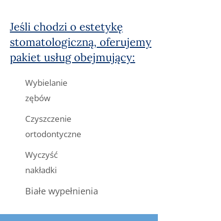
Jeśli chodzi o estetykę
stomatologiczną, oferujemy
pakiet usług obejmujący:
Wybielanie
zębów
Czyszczenie
ortodontyczne
Wyczyść
nakładki
Białe wypełnienia