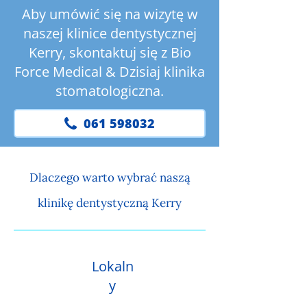
Aby umówić się na wizytę w
naszej klinice dentystycznej
Kerry, skontaktuj się z Bio
Force Medical & Dzisiaj klinika
stomatologiczna.
061 598032
Dlaczego warto wybrać naszą
klinikę dentystyczną Kerry
Lokaln
y