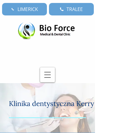
LIMERICK
TRALEE
Klinika dentystyczna Kerry