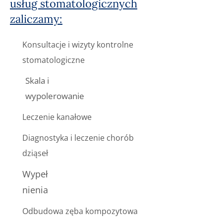
usług stomatologicznych
zaliczamy:
Konsultacje i wizyty kontrolne
stomatologiczne
Skala i
wypolerowanie
Leczenie kanałowe
Diagnostyka i leczenie chorób
dziąseł
Wypeł
nienia
Odbudowa zęba kompozytowa