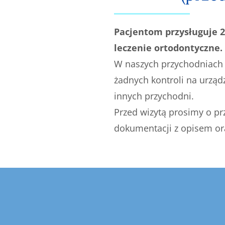
Pacjentom przysługuje 
leczenie ortodontyczne.
W naszych przychodniach 
żadnych kontroli na urzą
innych przychodni.
Przed wizytą prosimy o p
dokumentacji z opisem ora