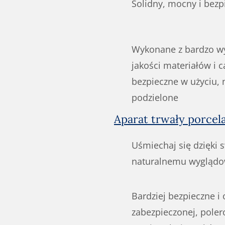
Solidny, mocny i bezp
Wykonane z bardzo wy
jakości materiałów i c
bezpieczne w użyciu, 
podzielone
Aparat trwały porce
Uśmiechaj się dzięki
naturalnemu wyglądo
Bardziej bezpieczne i 
zabezpieczonej, pole