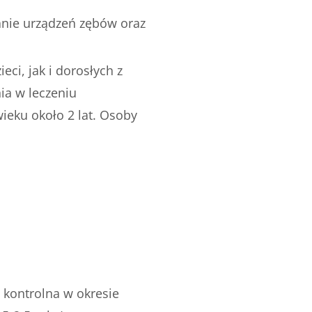
anie urządzeń zębów oraz
ci, jak i dorosłych z
ia w leczeniu
ieku około 2 lat. Osoby
 kontrolna w okresie