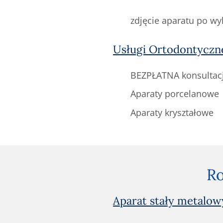
zdjęcie aparatu po wy
Usługi Ortodontyczn
BEZPŁATNA konsultacj
Aparaty porcelanowe
Aparaty kryształowe
Ro
Aparat stały metalow