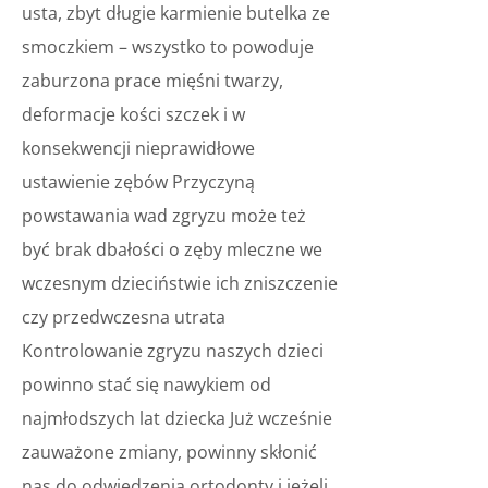
usta, zbyt długie karmienie butelka ze
smoczkiem – wszystko to powoduje
zaburzona prace mięśni twarzy,
deformacje kości szczek i w
konsekwencji nieprawidłowe
ustawienie zębów Przyczyną
powstawania wad zgryzu może też
być brak dbałości o zęby mleczne we
wczesnym dzieciństwie ich zniszczenie
czy przedwczesna utrata
Kontrolowanie zgryzu naszych dzieci
powinno stać się nawykiem od
najmłodszych lat dziecka Już wcześnie
zauważone zmiany, powinny skłonić
nas do odwiedzenia ortodonty i jeżeli