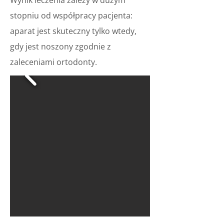
Wynik leczenia zależy w dużym
stopniu od współpracy pacjenta:
aparat jest skuteczny tylko wtedy,
gdy jest noszony zgodnie z
zaleceniami ortodonty.