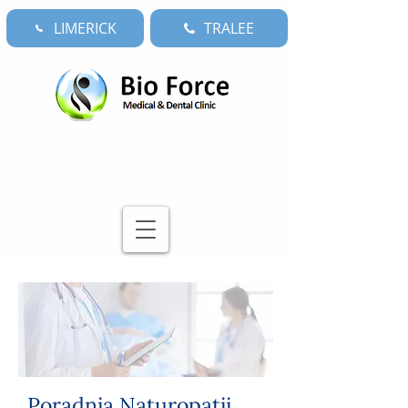
LIMERICK
TRALEE
Poradnia Naturopatii