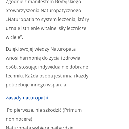
Zgodnie z manifestem Brytyjskiego
Stowarzyszenia Naturopatycznego
„Naturopatia to system leczenia, który
uznaje istnienie witalnej siły leczniczej
w ciele”.
Dzięki swojej wiedzy Naturopata
wnosi harmonię do życia i zdrowia
osób, stosując indywidualnie dobrane
techniki. Każda osoba jest inna i każdy
potrzebuje innego wsparcia.
Zasady naturopatii:
Po pierwsze, nie szkodzić (Primum
non nocere)
Naturopata wybiera najbardziej