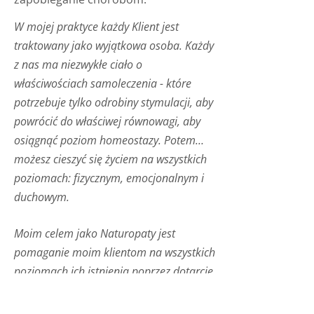
W mojej praktyce każdy Klient jest
traktowany jako wyjątkowa osoba. Każdy
z nas ma niezwykłe ciało o
właściwościach samoleczenia - które
potrzebuje tylko odrobiny stymulacji, aby
powrócić do właściwej równowagi, aby
osiągnąć poziom homeostazy. Potem…
możesz cieszyć się życiem na wszystkich
poziomach: fizycznym, emocjonalnym i
duchowym.
Moim celem jako Naturopaty jest
pomaganie moim klientom na wszystkich
poziomach ich istnienia poprzez dotarcie
do pierwotnej przyczyny choroby - a nie
tylko zatrzymanie jej objawów.